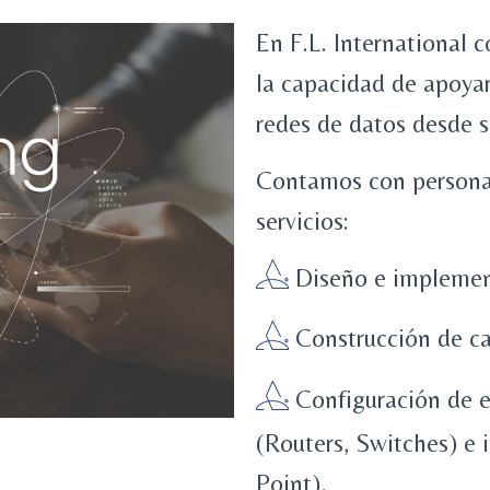
En F.L. International 
la capacidad de apoyar
redes de datos desde 
Contamos con personal 
servicios:
Diseño e implemen
Construcción de ca
Configuración de e
(Routers, Switches) e 
Point).